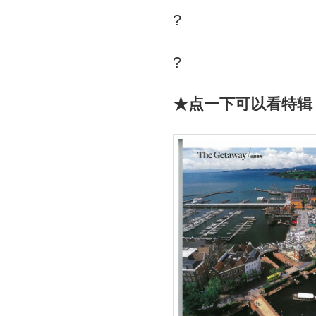
?
?
★点一下可以看特辑