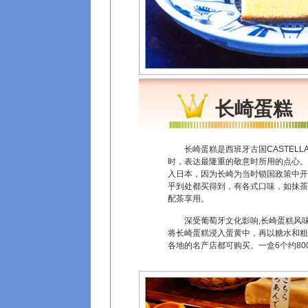
长崎蛋糕
长崎蛋糕是西班牙古国CASTEL
时，表达最隆重的敬意时所用的点心。
入日本，因为长崎为当时锁国政策中开
乎到处都买得到，有各式口味，如抹茶
配茶享用。
深受葡萄牙文化影响,长崎蛋糕风味
将长崎蛋糕浸入蛋黄中，再以糖水和粗
各地的名产店都可购买。一盒6个约80