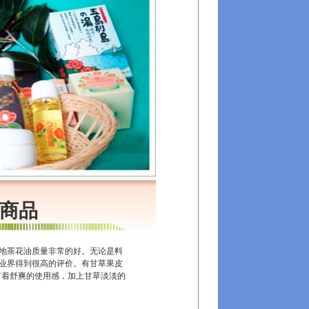
商品
地茶花油质量非常的好。无论是料
业界得到很高的评价。有甘草果皮
10]有着舒爽的使用感，加上甘草淡淡的