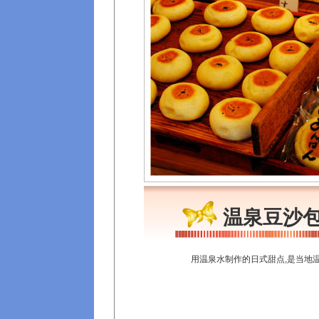
温泉豆沙
用温泉水制作的日式甜点,是当地