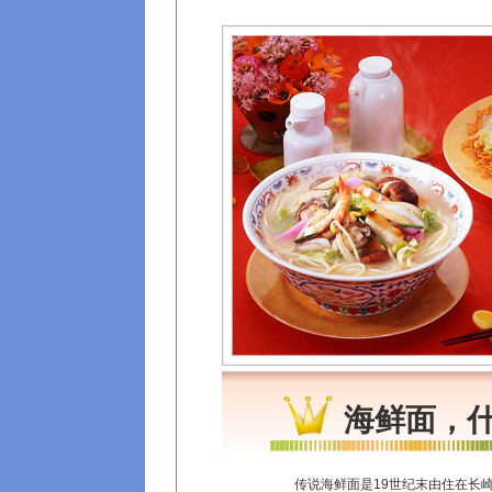
海鲜面，
传说海鲜面是19世纪末由住在长