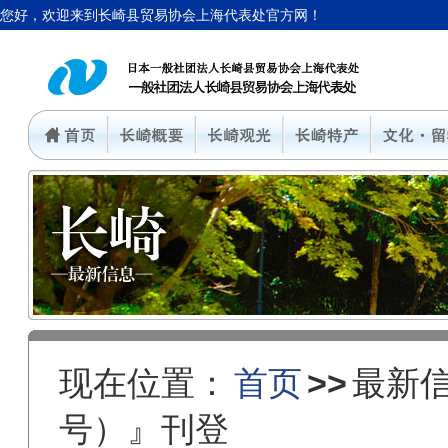
您好，欢迎来到长崎县贸易协会上海代表处官方网！
现在位置：
首页
>>
最新
号）』刊登