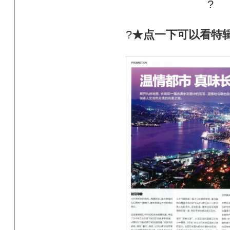
?
?
★点一下可以看特