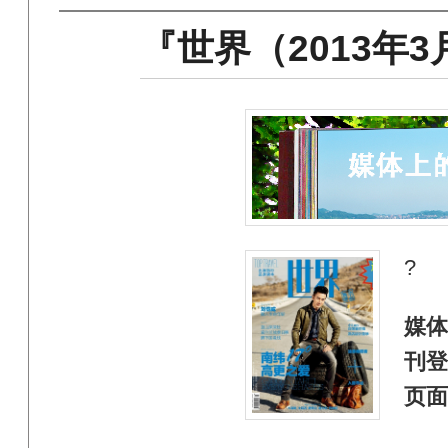
『世界（2013年
?
媒体
刊登
页面