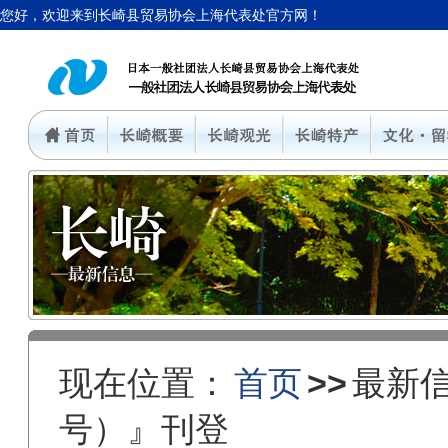
您好，欢迎来到长崎县贸易协会上海代表处官方网！
现在位置：
首页
>>
最新
号）』刊登