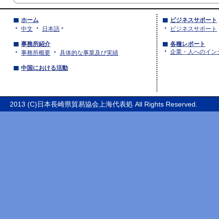
ホーム
ビジネスサポート
中文
日本語
ビジネスサポート
事務所紹介
各種レポート
企業・人へのイン
事務所概要
具体的な事業及び実績
中国における活動
2013 (C)日本長崎県貿易協会上海代表処 All Rights Reserved.