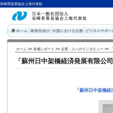
長崎県貿易協会上海代表処
ホーム
>>
各種レポート
>>
企業・人へのインタビュー
>>
「蘇州日中架橋経済発展有限公
「蘇州日中架橋経