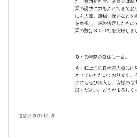
た。蘇州新区管理委員会は新
業の誘致に力を入れてきてお
にも大連、無錫、深圳などを
を重視し、最終決定したもの
業の数は３００社を突破しま
Ｑ：
長崎県の皆様に一言。
Ａ：
在上海の長崎県人会には
させていただいております。
クにもぜひ加入し、皆様の進
談ください。どうかよろしく
投稿日
2007-01-20