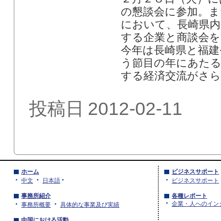
の懇談会に参加。ま
において、長崎県内
する企業と商談会を
今年は長崎県と福建
う節目の年にあたる
する経済交流がさ
投稿日
2012-02-11
ホーム
ビジネスサポート
中文
日本語
ビジネスサポート
事務所紹介
各種レポート
企業・人へのイン
事務所概要
具体的な事業及び実績
中国における活動