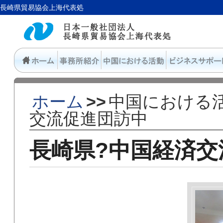
長崎県貿易協会上海代表処
ホーム
>>
中国における
交流促進団訪中
長崎県?中国経済交