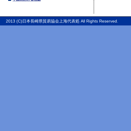
2013 (C)日本長崎県貿易協会上海代表処 All Rights Reserved.