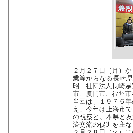
２月２７日（月）か
業等からなる長崎県
昭 社団法人長崎県
市、厦門市、福州市
当団は、１９７６年
え、今年は上海市で
の視察と、本県と友
済交流の促進を主な
２月２８日（火）に